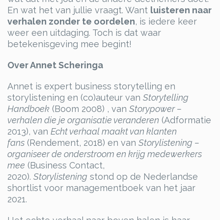
En wat het van jullie vraagt. Want
luisteren naar
verhalen zonder te oordelen
, is iedere keer
weer een uitdaging. Toch is dat waar
betekenisgeving mee begint!
Over Annet Scheringa
Annet is expert business storytelling en
storylistening en (co)auteur van
Storytelling
Handboek
(Boom 2008) , van
Storypower –
verhalen die je organisatie veranderen
(Adformatie
2013), van
Echt verhaal maakt van klanten
fans
(Rendement, 2018) en van
Storylistening –
organiseer de onderstroom en krijg medewerkers
mee
(Business Contact,
2020).
Storylistening
stond op de Nederlandse
shortlist voor managementboek van het jaar
2021.