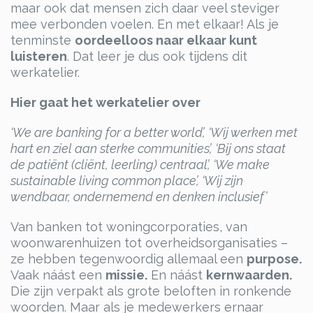
maar ook dat mensen zich daar veel steviger
mee verbonden voelen. En met elkaar! Als je
tenminste
oordeelloos naar elkaar kunt
luisteren
. Dat leer je dus ook tijdens dit
werkatelier.
Hier gaat het werkatelier over
‘We are banking for a better world’, ‘Wij werken met
hart en ziel aan sterke communities’, ‘Bij ons staat
de patiënt (cliënt, leerling) centraal’, ‘We make
sustainable living common place’, ‘Wij zijn
wendbaar, ondernemend en denken inclusief’
Van banken tot woningcorporaties, van
woonwarenhuizen tot overheidsorganisaties –
ze hebben tegenwoordig allemaal een
purpose.
Vaak náást een
missie.
En náást
kernwaarden.
Die zijn verpakt als grote beloften in ronkende
woorden. Maar als je medewerkers ernaar