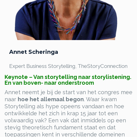
Annet Scheringa
Expert Business Storytelling, TheStoryConnection
Keynote – Van storytelling naar storylistening.
En van boven- naar onderstroom
Annet neemt je bij de start van het congres mee
naar
hoe het allemaal begon
. Waar kwam
Storytelling als hype opeens vandaan en hoe
ontwikkelde het zich in krap 15 jaar tot een
volwaardig vak? Een vak dat inmiddels op een
stevig theoretisch fundament staat en dat
toepassingen kent in verschillende domeinen