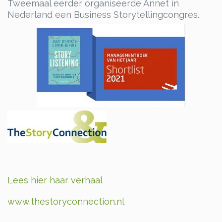
Tweemaal eerder organiseerde Annet in
Nederland een Business Storytellingcongres.
Lees hier haar verhaal
www.thestoryconnection.nl