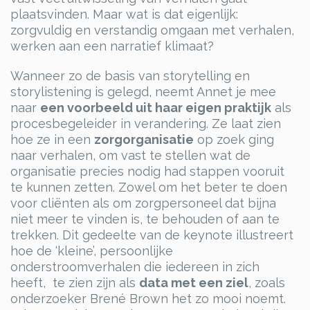
plaatsvinden. Maar wat is dat eigenlijk:
zorgvuldig en verstandig omgaan met verhalen,
werken aan een narratief klimaat?
Wanneer zo de basis van storytelling en
storylistening is gelegd, neemt Annet je mee
naar
een voorbeeld uit haar eigen praktijk
als
procesbegeleider in verandering. Ze laat zien
hoe ze in een
zorgorganisatie
op zoek ging
naar verhalen, om vast te stellen wat de
organisatie precies nodig had stappen vooruit
te kunnen zetten. Zowel om het beter te doen
voor cliënten als om zorgpersoneel dat bijna
niet meer te vinden is, te behouden of aan te
trekken. Dit gedeelte van de keynote illustreert
hoe de ‘kleine’, persoonlijke
onderstroomverhalen die iedereen in zich
heeft, te zien zijn als
data met een ziel
, zoals
onderzoeker Brené Brown het zo mooi noemt.