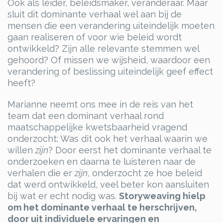
Ook als leider, beleidsmaker, veranderaar. Maar
sluit dit dominante verhaal wel aan bij de
mensen die een verandering uiteindelijk moeten
gaan realiseren of voor wie beleid wordt
ontwikkeld? Zijn alle relevante stemmen wel
gehoord? Of missen we wijsheid, waardoor een
verandering of beslissing uiteindelijk geef effect
heeft?
Marianne neemt ons mee in de reis van het
team dat een dominant verhaal rond
maatschappelijke kwetsbaarheid vragend
onderzocht: Was dit ook het verhaal waarin we
willen
zijn
? Door eerst het dominante verhaal te
onderzoeken en daarna te luisteren naar de
verhalen die er
zijn
, onderzocht ze hoe beleid
dat werd ontwikkeld, veel beter kon aansluiten
bij wat er echt nodig was.
Storyweaving hielp
om het dominante verhaal te herschrijven,
door uit individuele ervaringen en