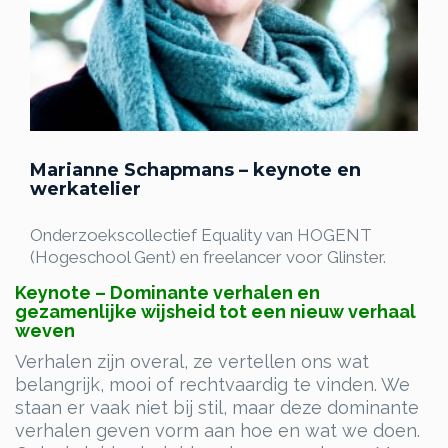
Marianne Schapmans – keynote en
werkatelier
Onderzoekscollectief Equality van HOGENT
(Hogeschool Gent) en freelancer voor Glinster.
Keynote – Dominante verhalen en
gezamenlijke wijsheid tot een nieuw verhaal
weven
Verhalen zijn overal, ze vertellen ons wat
belangrijk, mooi of rechtvaardig te vinden. We
staan er vaak niet bij stil, maar deze dominante
verhalen geven vorm aan hoe en wat we doen.