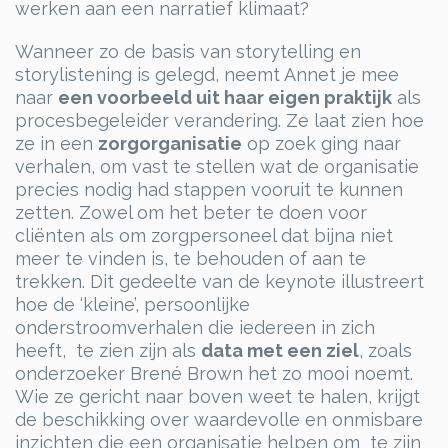
werken aan een narratief klimaat?
Wanneer zo de basis van storytelling en
storylistening is gelegd, neemt Annet je mee
naar
een voorbeeld uit haar eigen praktijk
als
procesbegeleider verandering. Ze laat zien hoe
ze in een
zorgorganisatie
op zoek ging naar
verhalen, om vast te stellen wat de organisatie
precies nodig had stappen vooruit te kunnen
zetten. Zowel om het beter te doen voor
cliënten als om zorgpersoneel dat bijna niet
meer te vinden is, te behouden of aan te
trekken. Dit gedeelte van de keynote illustreert
hoe de ‘kleine’, persoonlijke
onderstroomverhalen die iedereen in zich
heeft, te zien zijn als
data met een ziel
, zoals
onderzoeker Brené Brown het zo mooi noemt.
Wie ze gericht naar boven weet te halen, krijgt
de beschikking over waardevolle en onmisbare
inzichten die een organisatie helpen om te zijn