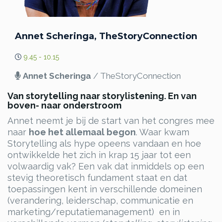
Annet Scheringa, TheStoryConnection
9.45 - 10.15
Annet Scheringa
/ TheStoryConnection
Van storytelling naar storylistening. En van
boven- naar onderstroom
Annet neemt je bij de start van het congres mee
naar
hoe het allemaal begon
. Waar kwam
Storytelling als hype opeens vandaan en hoe
ontwikkelde het zich in krap 15 jaar tot een
volwaardig vak? Een vak dat inmiddels op een
stevig theoretisch fundament staat en dat
toepassingen kent in verschillende domeinen
(verandering, leiderschap, communicatie en
marketing/reputatiemanagement) en in